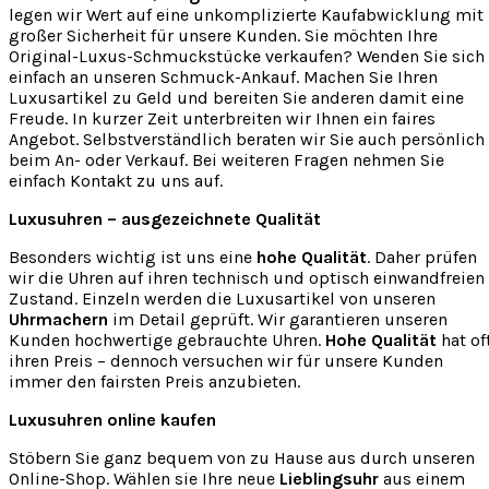
legen wir Wert auf eine unkomplizierte Kaufabwicklung mit
großer Sicherheit für unsere Kunden. Sie möchten Ihre
Original-Luxus-Schmuckstücke verkaufen? Wenden Sie sich
einfach an unseren Schmuck-Ankauf. Machen Sie Ihren
Luxusartikel zu Geld und bereiten Sie anderen damit eine
Freude. In kurzer Zeit unterbreiten wir Ihnen ein faires
Angebot. Selbstverständlich beraten wir Sie auch persönlich
beim An- oder Verkauf. Bei weiteren Fragen nehmen Sie
einfach Kontakt zu uns auf.
Luxusuhren – ausgezeichnete Qualität
Besonders wichtig ist uns eine
hohe Qualität
. Daher prüfen
wir die Uhren auf ihren technisch und optisch einwandfreien
Zustand. Einzeln werden die Luxusartikel von unseren
Uhrmachern
im Detail geprüft. Wir garantieren unseren
Kunden hochwertige gebrauchte Uhren.
Hohe Qualität
hat of
ihren Preis – dennoch versuchen wir für unsere Kunden
immer den fairsten Preis anzubieten.
Luxusuhren online kaufen
Stöbern Sie ganz bequem von zu Hause aus durch unseren
Online-Shop. Wählen sie Ihre neue
Lieblingsuhr
aus einem