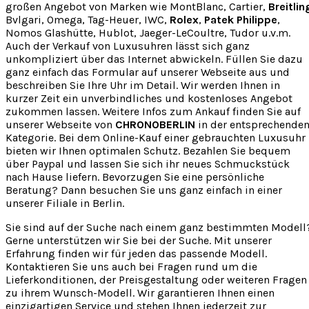
großen Angebot von Marken wie MontBlanc, Cartier,
Breitlin
Bvlgari, Omega, Tag-Heuer, IWC,
Rolex
,
Patek Philippe
,
Nomos Glashütte, Hublot, Jaeger-LeCoultre, Tudor u.v.m.
Auch der Verkauf von Luxusuhren lässt sich ganz
unkompliziert über das Internet abwickeln. Füllen Sie dazu
ganz einfach das Formular auf unserer Webseite aus und
beschreiben Sie Ihre Uhr im Detail. Wir werden Ihnen in
kurzer Zeit ein unverbindliches und kostenloses Angebot
zukommen lassen. Weitere Infos zum Ankauf finden Sie auf
unserer Webseite von
CHRONOBERLIN
in der entsprechende
Kategorie. Bei dem Online-Kauf einer gebrauchten Luxusuhr
bieten wir Ihnen optimalen Schutz. Bezahlen Sie bequem
über Paypal und lassen Sie sich ihr neues Schmuckstück
nach Hause liefern. Bevorzugen Sie eine persönliche
Beratung? Dann besuchen Sie uns ganz einfach in einer
unserer Filiale in Berlin.
Sie sind auf der Suche nach einem ganz bestimmten Modell
Gerne unterstützen wir Sie bei der Suche. Mit unserer
Erfahrung finden wir für jeden das passende Modell.
Kontaktieren Sie uns auch bei Fragen rund um die
Lieferkonditionen, der Preisgestaltung oder weiteren Fragen
zu ihrem Wunsch-Modell. Wir garantieren Ihnen einen
einzigartigen Service und stehen Ihnen jederzeit zur