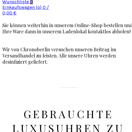
Wunschliste
0
Einkaufswagen (
o
)
0
/
0,00
€
Sie können weiterhin in unserem Online-Shop bestellen un
Ihre Ware dann in unserem Ladenlokal kontaktlos abholen!
Wir von Chronoberlin versuchen unseren Beitrag im
Versandhandel zu leisten. Alle unsere Uhren werden
desinfiziert geliefert.
GEBRAUCHTE
LUXUSUHREN ZU