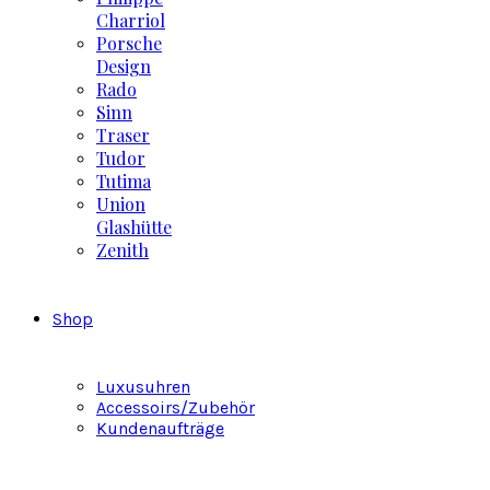
Charriol
Porsche
Design
Rado
Sinn
Traser
Tudor
Tutima
Union
Glashütte
Zenith
Shop
Luxusuhren
Accessoirs/Zubehör
Kundenaufträge