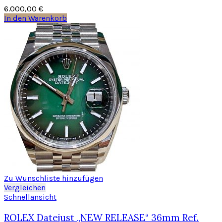
6.000,00
€
In den Warenkorb
Zu Wunschliste hinzufügen
Vergleichen
Schnellansicht
ROLEX Datejust „NEW RELEASE“ 36mm Ref.