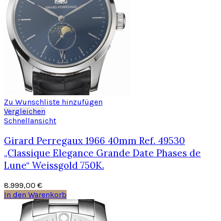
Zu Wunschliste hinzufügen
Vergleichen
Schnellansicht
Girard Perregaux 1966 40mm Ref. 49530
„Classique Elegance Grande Date Phases de
Lune“ Weissgold 750K.
8.999,00
€
In den Warenkorb