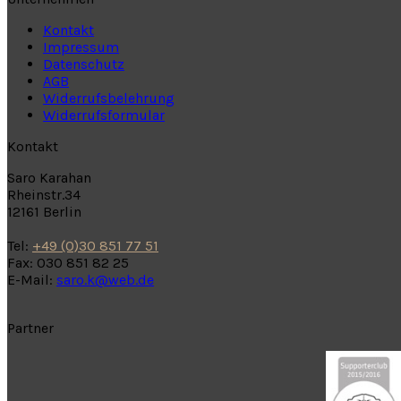
Kontakt
Impressum
Datenschutz
AGB
Widerrufsbelehrung
Widerrufsformular
Kontakt
Saro Karahan
Rheinstr.34
12161 Berlin
Tel:
+49 (0)30 851 77 51
Fax: 030 851 82 25
E-Mail:
saro.k@web.de
Partner