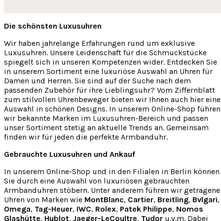
Die schönsten Luxusuhren
Wir haben jahrelange Erfahrungen rund um exklusive
Luxusuhren. Unsere Leidenschaft für die Schmuckstücke
spiegelt sich in unseren Kompetenzen wider. Entdecken Sie
in unserem Sortiment eine luxuriöse Auswahl an Uhren für
Damen und Herren. Sie sind auf der Suche nach dem
passenden Zubehör für ihre Lieblingsuhr? Vom Ziffernblatt
zum stilvollen Uhrenbeweger bieten wir Ihnen auch hier eine
Auswahl in schönen Designs. In unserem Online-Shop führen
wir bekannte Marken im Luxusuhren-Bereich und passen
unser Sortiment stetig an aktuelle Trends an. Gemeinsam
finden wir für jeden die perfekte Armbanduhr.
Gebrauchte Luxusuhren und Ankauf
In unserem Online-Shop und in den Filialen in Berlin können
Sie durch eine Auswahl von luxuriösen gebrauchten
Armbanduhren stöbern. Unter anderem führen wir getragene
Uhren von Marken wie
MontBlanc
,
Cartier
,
Breitling
,
Bvlgari
,
Omega
,
Tag-Heuer
,
IWC
,
Rolex
,
Patek Philippe
,
Nomos
Glashütte
,
Hublot
,
Jaeger-LeCoultre
,
Tudor
u.v.m. Dabei