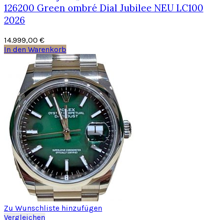
126200 Green ombré Dial Jubilee NEU LC100
2026
14.999,00
€
In den Warenkorb
Zu Wunschliste hinzufügen
Vergleichen