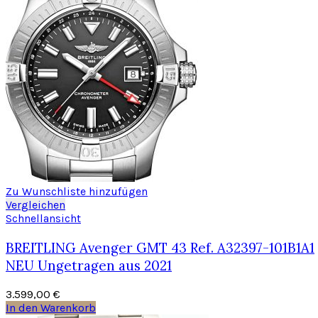
Zu Wunschliste hinzufügen
Vergleichen
Schnellansicht
BREITLING Avenger GMT 43 Ref. A32397-101B1A1
NEU Ungetragen aus 2021
3.599,00
€
In den Warenkorb