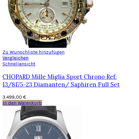
Zu Wunschliste hinzufügen
Vergleichen
Schnellansicht
CHOPARD Mille Miglia Sport Chrono Ref.
13/8175-23 Diamanten/ Saphiren Full Set
3.499,00
€
In den Warenkorb