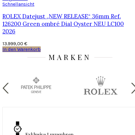
Schnellansicht
ROLEX Datejust „NEW RELEASE“ 36mm Ref.
126200 Green ombré Dial Oyster NEU LC100
2026
13.999,00
€
In den Warenkorb
MARKEN
Exklusive Luxusuhren