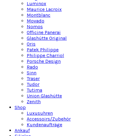
Luminox
Maurice Lacroix
Montblanc
Movado
Nomos
Officine Panerai
Glashütte Original
Oris
Patek Philippe
Philippe Charriol
Porsche Design
Rado
Sinn
Traser
Tudor
Tutima
Union Glashütte
Zenith
Shop
Luxusuhren
Accessoirs/Zubehör
Kundenaufträge
Ankauf