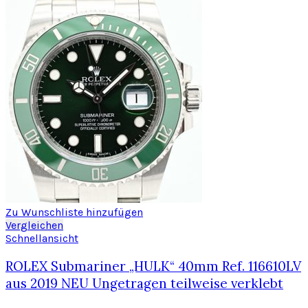
Zu Wunschliste hinzufügen
Vergleichen
Schnellansicht
ROLEX Submariner „HULK“ 40mm Ref. 116610LV
aus 2019 NEU Ungetragen teilweise verklebt