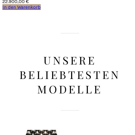
22.900,00
€
In den Warenkorb
UNSERE
BELIEBTESTEN
MODELLE