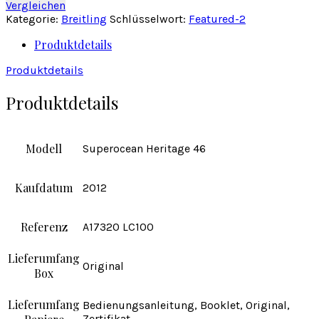
Vergleichen
Kategorie:
Breitling
Schlüsselwort:
Featured-2
Produktdetails
Produktdetails
Produktdetails
Modell
Superocean Heritage 46
Kaufdatum
2012
Referenz
A17320 LC100
Lieferumfang
Original
Box
Lieferumfang
Bedienungsanleitung, Booklet, Original,
Zertifikat