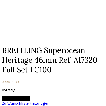
BREITLING Superocean
Heritage 46mm Ref. A17320
Full Set LC100
3.450,00
€
Vorrätig
In den Warenkorb
Zu Wunschliste hinzufügen