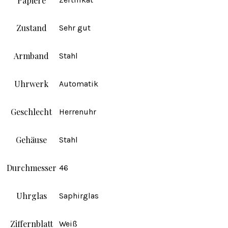
Papiere
Zustand
Sehr gut
Armband
Stahl
Uhrwerk
Automatik
Geschlecht
Herrenuhr
Gehäuse
Stahl
Durchmesser
46
Uhrglas
Saphirglas
Ziffernblatt
Weiß