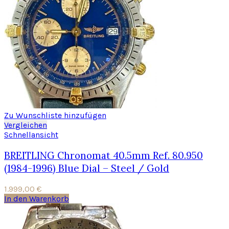
Zu Wunschliste hinzufügen
Vergleichen
Schnellansicht
BREITLING Chronomat 40.5mm Ref. 80.950
(1984-1996) Blue Dial – Steel / Gold
1.999,00
€
In den Warenkorb