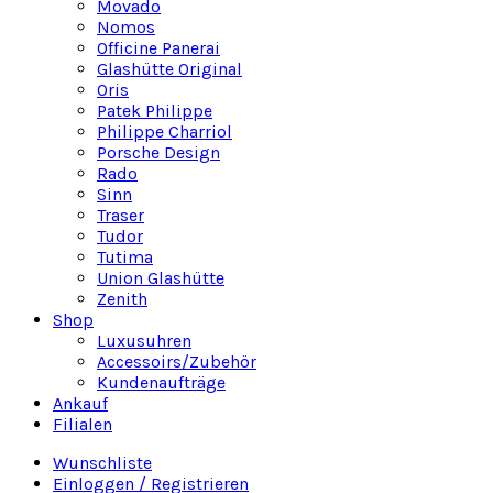
Movado
Nomos
Officine Panerai
Glashütte Original
Oris
Patek Philippe
Philippe Charriol
Porsche Design
Rado
Sinn
Traser
Tudor
Tutima
Union Glashütte
Zenith
Shop
Luxusuhren
Accessoirs/Zubehör
Kundenaufträge
Ankauf
Filialen
Wunschliste
Einloggen / Registrieren