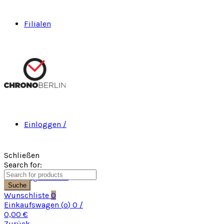
Filialen
Einloggen /
Schließen
Search for:
Registrieren
Suche
Wunschliste
0
Einkaufswagen (
o
)
0
/
0,00
€
Zurück