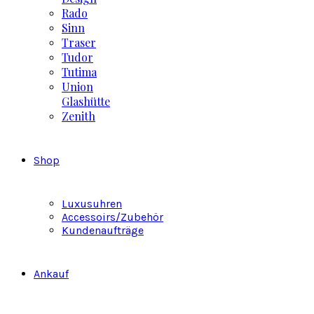
Rado
Sinn
Traser
Tudor
Tutima
Union
Glashütte
Zenith
Shop
Luxusuhren
Accessoirs/Zubehör
Kundenaufträge
Ankauf