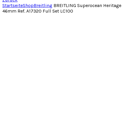
Startseite
Shop
Breitling
BREITLING Superocean Heritage
46mm Ref. A17320 Full Set LC100