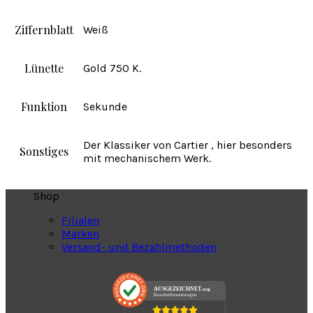
Ziffernblatt
Weiß
Lünette
Gold 750 K.
Funktion
Sekunde
Der Klassiker von Cartier , hier besonders
Sonstiges
mit mechanischem Werk.
Shop
Filialen
Marken
Versand- und Bezahlmethoden
AUSGEZEICHNET
.org
Kundenbewertungen