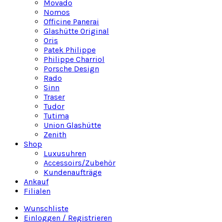
Movado
Nomos
Officine Panerai
Glashütte Original
Oris
Patek Philippe
Philippe Charriol
Porsche Design
Rado
Sinn
Traser
Tudor
Tutima
Union Glashütte
Zenith
Shop
Luxusuhren
Accessoirs/Zubehör
Kundenaufträge
Ankauf
Filialen
Wunschliste
Einloggen / Registrieren