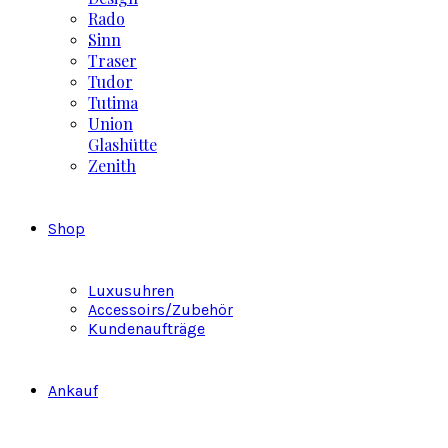
Rado
Sinn
Traser
Tudor
Tutima
Union
Glashütte
Zenith
Shop
Luxusuhren
Accessoirs/Zubehör
Kundenaufträge
Ankauf