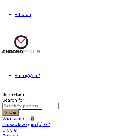
Filialen
Einloggen /
Schließen
Search for:
Registrieren
Suche
Wunschliste
0
Einkaufswagen (
o
)
0
/
0,00
€
Zurück