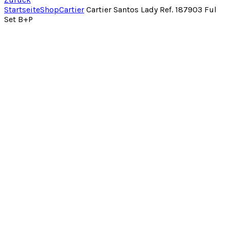
Startseite
Shop
Cartier
Cartier Santos Lady Ref. 187903 Ful
Set B+P