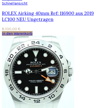
Schnellansicht
ROLEX Airking 40mm Ref: 116900 aus 2019
LC100 NEU Ungetragen
8.100,00
€
In den Warenkorb