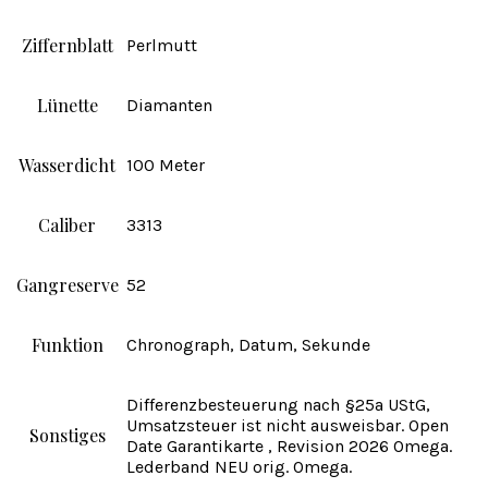
Ziffernblatt
Perlmutt
Lünette
Diamanten
Wasserdicht
100 Meter
Caliber
3313
Gangreserve
52
Funktion
Chronograph, Datum, Sekunde
Differenzbesteuerung nach §25a UStG,
Umsatzsteuer ist nicht ausweisbar. Open
Sonstiges
Date Garantikarte , Revision 2026 Omega.
Lederband NEU orig. Omega.