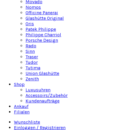
Movado
Nomos
Officine Panerai
Glashütte Original
Oris
Patek Philippe
Philippe Charriol
Porsche Design
Rado
Sinn
Traser
Tudor
Tutima
Union Glashütte
Zenith
Shop
Luxusuhren
Accessoirs/Zubehör
Kundenaufträge
Ankauf
Filialen
Wunschliste
Einloggen / Registrieren