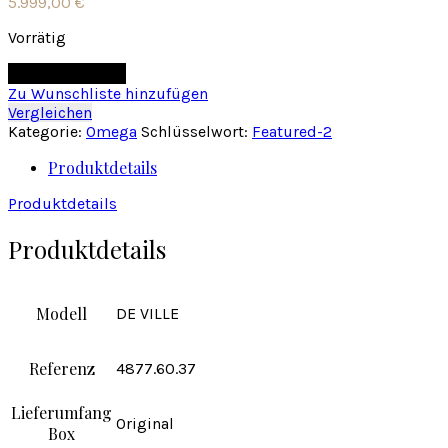
5.999,00
€
Vorrätig
In den Warenkorb
Zu Wunschliste hinzufügen
Vergleichen
Kategorie:
Omega
Schlüsselwort:
Featured-2
Produktdetails
Produktdetails
Produktdetails
Modell
DE VILLE
Referenz
4877.60.37
Lieferumfang
Original
Box