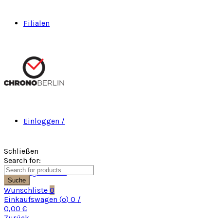
Filialen
Einloggen /
Schließen
Search for:
Registrieren
Suche
Wunschliste
0
Einkaufswagen (
o
)
0
/
0,00
€
Zurück