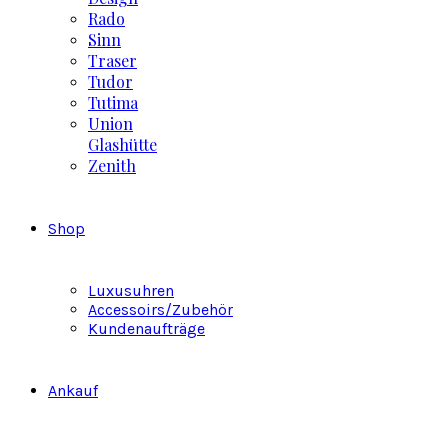
Rado
Sinn
Traser
Tudor
Tutima
Union
Glashütte
Zenith
Shop
Luxusuhren
Accessoirs/Zubehör
Kundenaufträge
Ankauf