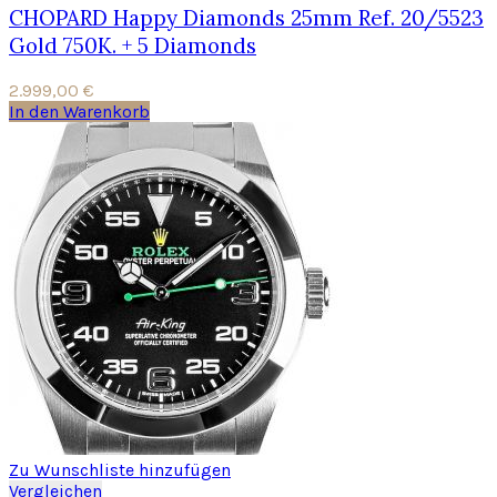
CHOPARD Happy Diamonds 25mm Ref. 20/5523
Gold 750K. + 5 Diamonds
2.999,00
€
In den Warenkorb
Zu Wunschliste hinzufügen
Vergleichen