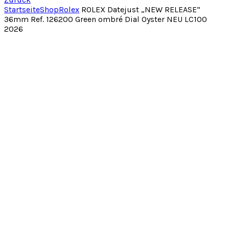
Startseite
Shop
Rolex
ROLEX Datejust „NEW RELEASE“
36mm Ref. 126200 Green ombré Dial Oyster NEU LC100
2026