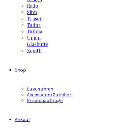
Rado
Sinn
Traser
Tudor
Tutima
Union
Glashütte
Zenith
Shop
Luxusuhren
Accessoirs/Zubehör
Kundenaufträge
Ankauf