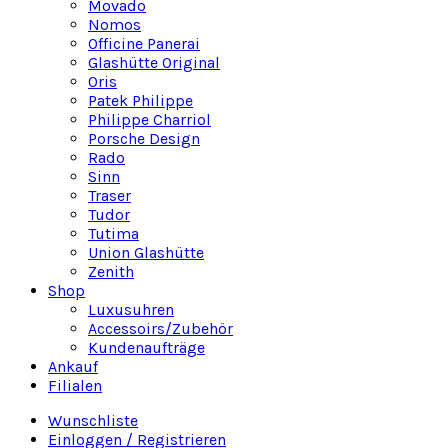
Movado
Nomos
Officine Panerai
Glashütte Original
Oris
Patek Philippe
Philippe Charriol
Porsche Design
Rado
Sinn
Traser
Tudor
Tutima
Union Glashütte
Zenith
Shop
Luxusuhren
Accessoirs/Zubehör
Kundenaufträge
Ankauf
Filialen
Wunschliste
Einloggen / Registrieren