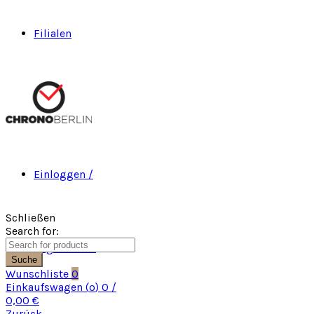
Filialen
Einloggen /
Schließen
Search for:
Registrieren
Suche
Wunschliste
0
Einkaufswagen (
o
)
0
/
0,00
€
Zurück