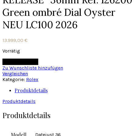
Green ombré Dial Oyster
NEU LC100 2026
13.999,00
€
Vorrätig
In den Warenkorb
Zu Wunschliste hinzufügen
Vergleichen
Kategorie:
Rolex
Produktdetails
Produktdetails
Produktdetails
Modell
Datejust 36